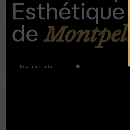
Esthétique
de
Montpel
Nous contacter