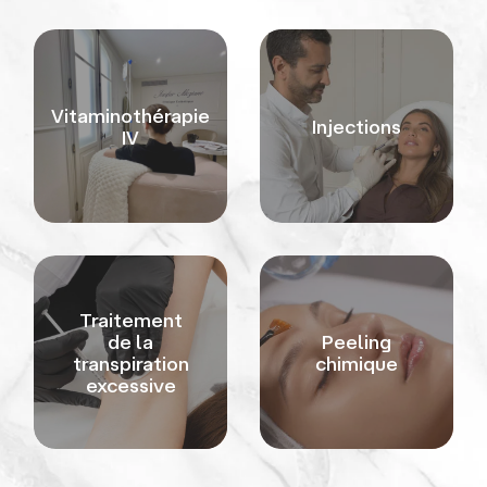
Vitaminothérapie
Injections
IV
Traitement
de la
Peeling
transpiration
chimique
excessive