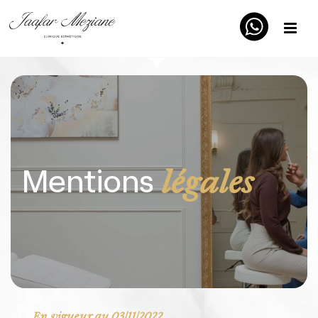
Mentions
légales
En vigueur au 03/11/2022