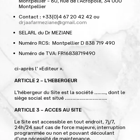
Montpellier – 60, Rue de l’Acropole, 34 000
Montpellier
Contact : +33(0)4 67 20 42 42 ou
drjaafarmeziane@gmail.com
SELARL du Dr MEZIANE
Numéro RCS: Montpellier D 838 719 490
Numéro de TVA: FR16838719490
ci-après l’ »Editeur ».
ARTICLE 2 – L’HEBERGEUR
L’hébergeur du Site est la société …….., dont le
siège social est situé ………………………..
ARTICLE 3 – ACCES AU SITE
Le Site est accessible en tout endroit, 7j/7,
24h/24 sauf cas de force majeure, interruption
programmée ou non et pouvant découlant
d’une nécessité de maintenance.