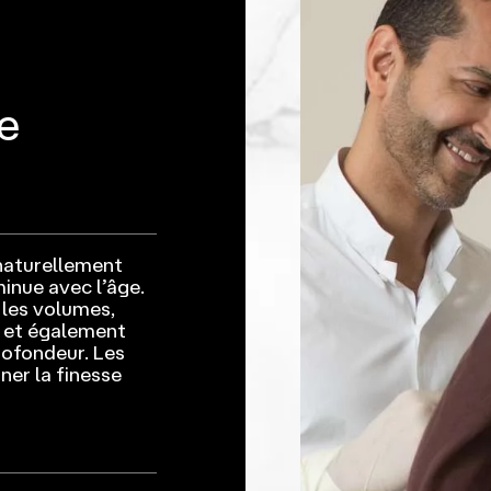
e
naturellement
inue avec l’âge.
r les volumes,
) et également
rofondeur. Les
ner la finesse