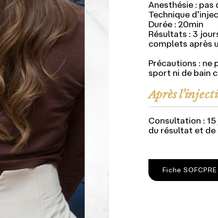
Anesthésie : pas 
Technique d’inject
Durée : 20min
Résultats : 3 jour
complets après 
Précautions : ne 
sport ni de bain
Après l’inject
Consultation : 15
du résultat et de
Fiche SOFCPRE