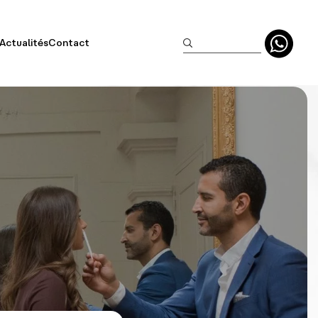
Actualités
Contact
clusifs
aisonniers