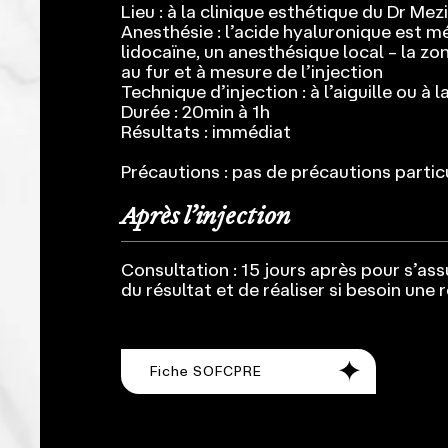
Lieu : à la clinique esthétique du Dr Mez
Anesthésie : l’acide hyaluronique est m
lidocaïne, un anesthésique local – la z
au fur et à mesure de l’injection
Technique d’injection : à l’aiguille ou à 
Durée : 20min à 1h
Résultats : immédiat
Précautions : pas de précautions particu
Après l’injection
Consultation : 15 jours après pour s’ass
du résultat et de réaliser si besoin une
Fiche SOFCPRE