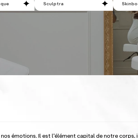
ique
Sculptra
Skinbo
nos émotions. Il est l’élément capital de notre corps,