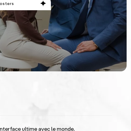
osters
 interface ultime avec le monde.