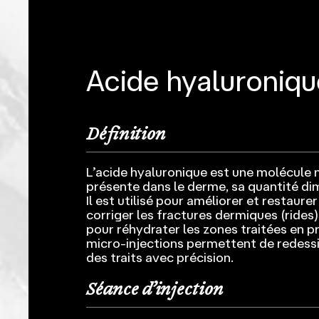
Acide hyaluroniqu
Définition
L’acide hyaluronique est une molécule 
présente dans le derme, sa quantité dim
Il est utilisé pour améliorer et restaure
corriger les fractures dermiques (rides
pour réhydrater les zones traitées en p
micro-injections permettent de redessi
des traits avec précision.
Séance d’injection