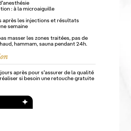
d’anesthésie
ion : à la microaiguille
s après les injections et résultats
une semaine
pas masser les zones traitées, pas de
 chaud, hammam, sauna pendant 24h.
ion
 jours après pour s’assurer de la qualité
 réaliser si besoin une retouche gratuite