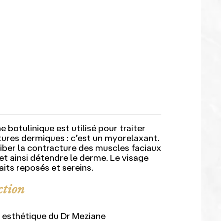
 botulinique est utilisé pour traiter
ctures dermiques : c’est un myorelaxant.
hiber la contracture des muscles faciaux
t ainsi détendre le derme. Le visage
aits reposés et sereins.
ction
ue esthétique du Dr Meziane