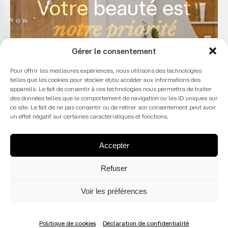
Votre beauté est
notre priorité
Gérer le consentement
Pour offrir les meilleures expériences, nous utilisons des technologies
telles que les cookies pour stocker et/ou accéder aux informations des
appareils. Le fait de consentir à ces technologies nous permettra de traiter
des données telles que le comportement de navigation ou les ID uniques sur
ce site. Le fait de ne pas consentir ou de retirer son consentement peut avoir
un effet négatif sur certaines caractéristiques et fonctions.
Accepter
Refuser
Voir les préférences
Politique de cookies
Déclaration de confidentialité