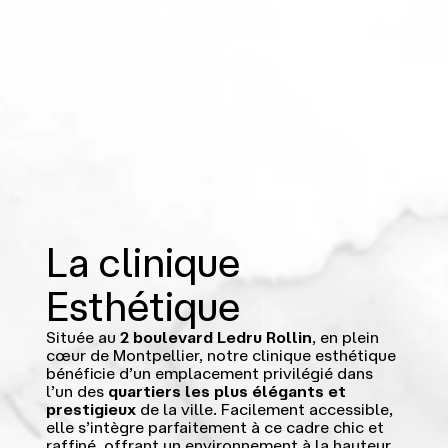
La clinique
Esthétique
Située au
2 boulevard Ledru Rollin
, en plein
cœur de Montpellier, notre clinique esthétique
bénéficie d’un emplacement privilégié dans
l’un des
quartiers les plus élégants et
prestigieux
de la ville. Facilement accessible,
elle s’intègre parfaitement à ce cadre chic et
raffiné, offrant un environnement à la hauteur