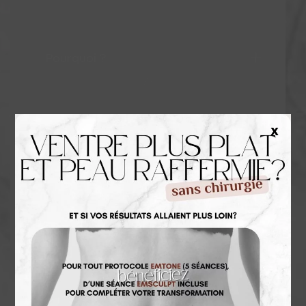
Pourquoi ?
Protocole
x
Résultats