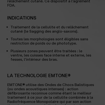
relâchement cutané. Ce dispositif a l’agrément
FDA.
INDICATIONS
Traitement de la cellulite et du relâchement
cutané (le Sagging des anglo-saxons).
Toutes les morphologies sont éligibles sans
restriction de poids ou de phototype.
Plusieurs zones peuvent être traitées : le
ventre, les cuisses face interne et externe, les
fesses, l’intérieur des bras.
LA TECHNOLOGIE EMTONE®
EMTONE® utilise des Ondes de Chocs Balistiques
(ou ondes acoustiques intenses) : action
défibrosante reconnue comme étant le meilleur
traitement à ce jour de la cellulite combinée à la
Radiofréquence Monopolaire qui par son action