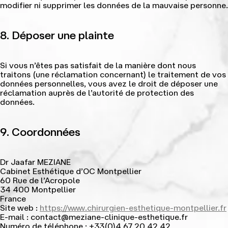
modifier ni supprimer les données de la mauvaise personne.
8. Déposer une plainte
Si vous n’êtes pas satisfait de la manière dont nous
traitons (une réclamation concernant) le traitement de vos
données personnelles, vous avez le droit de déposer une
réclamation auprès de l’autorité de protection des
données.
9. Coordonnées
Dr Jaafar MEZIANE
Cabinet Esthétique d’OC Montpellier
60 Rue de l’Acropole
34 400 Montpellier
France
Site web :
https://www.chirurgien-esthetique-montpellier.fr
E-mail :
contact@
meziane-clinique-esthetique.fr
Numéro de téléphone : +33(0)4 67 20 42 42