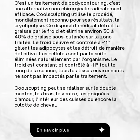
C’est un traitement de bodycontouring, c’est
une alternative non chirurgicale radicalement
efficace. Coolsculpting utilise le procédé,
mondialement reconnu pour ses résultats, la
cryolipolyse. Ce dispositif médical détruit la
graisse par le froid et élimine environ 30 à
40% de graisse sous-cutanée sur la zone
traitée. Le froid délivré et contrôlé à -11°
gèlent les adipocytes et les détruit de manière
définitive. Les cellules sont par la suite
éliminées naturellement par l’organisme. Le
froid est constant et contrôlé à -11° tout le
long de la séance, tous les tissus environnants
ne sont pas impactés par le traitement.
Coolscupting peut se réaliser sur le double
menton, les bras, le ventre, les poignées
d’amour, l’intérieur des cuisses ou encore la
culotte de cheval.
En savoir plus