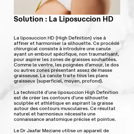
Solution : La Liposuccion HD
La liposuccion HD (High Definition) vise à
affiner et harmoniser la silhouette. Ce procédé
chirurgical consiste à introduire une canule
ayant un embout spécifique, non traumatisant,
pour aspirer les zones de graisses souhaitées.
Comme le ventre, les poignées d’amour, le dos
ou autres zones présentant assez de masse
graisseuse. La canule traite tous les plans
graisseux (superficiel, moyen, profond).
La technicité d’une liposuccion High Definition
est de créer les contours d’une silhouette
sculptée et athlétique en aspirant la graisse
autour des contours musculaires. Ce résultat
naturel et harmonieux nécessite une
connaissance anatomique précise et pointue.
Le Dr Jaafar Meziane utilise un appareil de