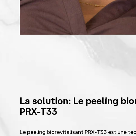
La solution: Le peeling bio
PRX-T33
Le peeling biorevitalisant PRX-T33 est une te