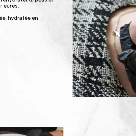
rieures.
ée, hydratée en