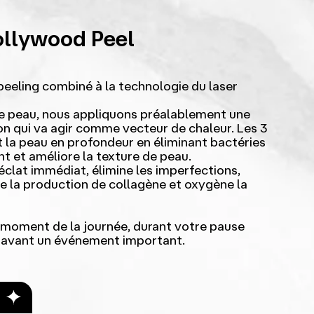
ollywood Peel
eeling combiné à la technologie du laser
e peau, nous appliquons préalablement une
on qui va agir comme vecteur de chaleur. Les 3
t la peau en profondeur en éliminant bactéries
int et améliore la texture de peau.
éclat immédiat, élimine les imperfections,
le la production de collagène et oxygène la
ut moment de la journée, durant votre pause
e avant un événement important.