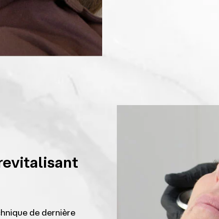
revitalisant
chnique de dernière