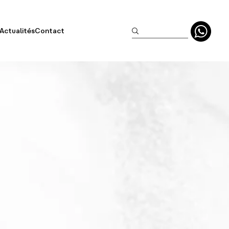
Actualités
Contact
clusifs
aisonniers