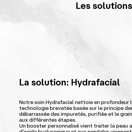
Les solutions
La solution: Hydrafacial
Notre soin Hydrafacial nettoie en profondeur 
technologie brevetée basée sur le principe de
débarrassée des impuretés, purifiée et le grai
aux différentes étapes.
Un booster personnalisé vient traiter la peau a
d’acide hyaluronique et aux peptides viennent