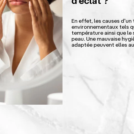
d’éclat ?
En effet, les causes d’un 
environnementaux tels qu
température ainsi que le 
peau. Une mauvaise hygièn
adaptée peuvent elles aus