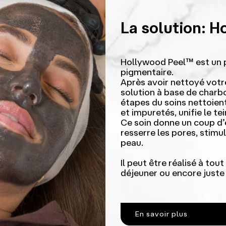
La solution: H
Hollywood Peel™ est un p
pigmentaire.
Après avoir nettoyé votr
solution à base de charb
étapes du soins nettoien
et impuretés, unifie le te
Ce soin donne un coup d’
resserre les pores, stimu
peau.
Il peut être réalisé à to
déjeuner ou encore just
En savoir plus