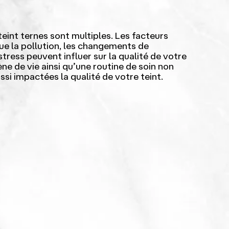
teint ternes sont multiples. Les facteurs
e la pollution, les changements de
stress peuvent influer sur la qualité de votre
e de vie ainsi qu’une routine de soin non
si impactées la qualité de votre teint.