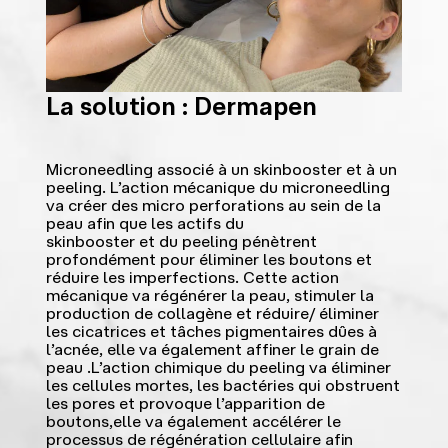
La solution : Dermapen
Microneedling associé à un skinbooster et à un
peeling. L’action mécanique du microneedling
va créer des micro perforations au sein de la
peau afin que les actifs du
skinbooster et du peeling pénètrent
profondément pour éliminer les boutons et
réduire les imperfections. Cette action
mécanique va régénérer la peau, stimuler la
production de collagène et réduire/ éliminer
les cicatrices et tâches pigmentaires dûes à
l’acnée, elle va également affiner le grain de
peau .L’action chimique du peeling va éliminer
les cellules mortes, les bactéries qui obstruent
les pores et provoque l’apparition de
boutons,elle va également accélérer le
processus de régénération cellulaire afin