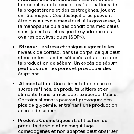
hormonales, notamment les fluctuations de
la progestérone et des œstrogènes, jouent
un rôle majeur. Ces déséquilibres peuvent
être dus au cycle menstruel, à la grossesse, à
la ménopause ou à des conditions médicales
sous-jacentes telles que le syndrome des
ovaires polykystiques (SOPK).
Stress :
Le stress chronique augmente les
niveaux de cortisol dans le corps, ce qui peut
stimuler les glandes sébacées et augmenter
la production de sébum. Un excès de sébum
peut obstruer les pores et provoquer des
éruptions.
Alimentation :
Une alimentation riche en
sucres raffinés, en produits laitiers et en
aliments transformés peut exacerber l’acné.
Certains aliments peuvent provoquer des
pics de glycémie, entraînant une production
accrue de sébum.
Produits Cosmétiques :
L’utilisation de
produits de soin et de maquillage
comédogènes et non adaptés peut obstruer