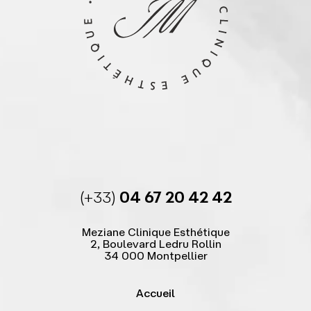
(+33)
04 67 20 42 42
Meziane Clinique Esthétique
2, Boulevard Ledru Rollin
34 000 Montpellier
Accueil