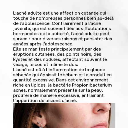
L’acné adulte est une affection cutanée qui
touche de nombreuses personnes bien au-delà
de l’adolescence. Contrairement à l’acné
juvénile, qui est souvent liée aux fluctuations
hormonales de la puberté, l’acné adulte peut
survenir pour diverses raisons et persister des
années après l’adolescence.
Elle se manifeste principalement par des
éruptions cutanées, des points noirs, des
kystes et des nodules, affectant souvent le
visage, le cou et même le dos.
L’acné est dû à l’inflammation de la glande
sébacée qui épaissit le sébum et le produit en
quantité excessive. Dans cet environnement
riche en lipides, la bactérie Propionibacterium
acnes, normalement présente sur la peau,
prolifère de manière excessive, entraînant
l’apparition de lésions d’acné.