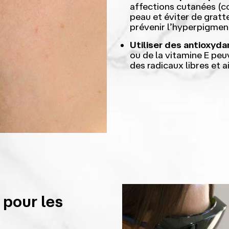
affections cutanées (c
peau et éviter de gratt
prévenir l’hyperpigmen
Utiliser des antioxydan
ou de la vitamine E pe
des radicaux libres et a
 pour les