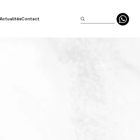
Actualités
Contact
clusifs
aisonniers