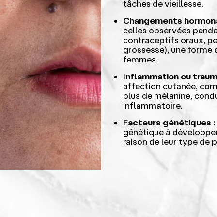
tâches de vieillesse.
Changements hormona
celles observées pendan
contraceptifs oraux, 
grossesse), une forme 
femmes.
Inflammation ou traum
affection cutanée, com
plus de mélanine, cond
inflammatoire.
Facteurs génétiques :
génétique à développe
raison de leur type de 