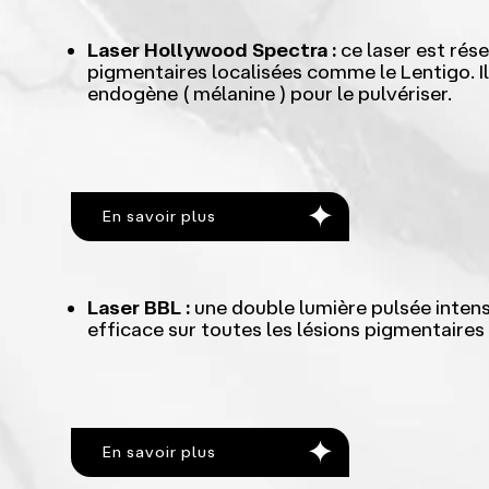
Laser Hollywood Spectra :
ce laser est rés
pigmentaires localisées comme le Lentigo. Il
endogène ( mélanine ) pour le pulvériser.
En savoir plus
Laser BBL :
une double lumière pulsée intense
efficace sur toutes les lésions pigmentaires
En savoir plus