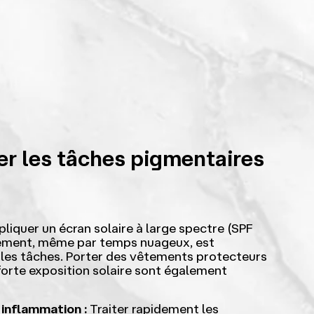
r les tâches pigmentaires
liquer un écran solaire à large spectre (SPF
nement, même par temps nuageux, est
r les tâches. Porter des vêtements protecteurs
 forte exposition solaire sont également
 inflammation :
Traiter rapidement les