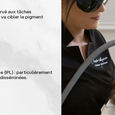
ervé aux tâches
 va cibler le pigment
 (IPL) : particulièrement
 disséminées.