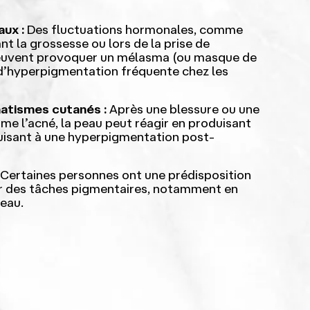
ux :
Des fluctuations hormonales, comme
t la grossesse ou lors de la prise de
peuvent provoquer un mélasma (ou masque de
d’hyperpigmentation fréquente chez les
atismes cutanés :
Après une blessure ou une
me l’acné, la peau peut réagir en produisant
uisant à une hyperpigmentation post-
Certaines personnes ont une prédisposition
r des tâches pigmentaires, notamment en
peau.