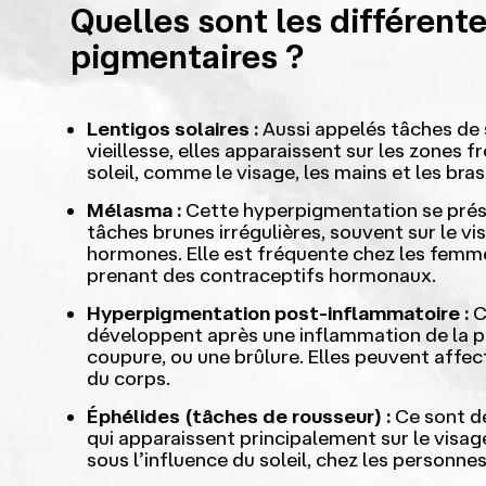
Quelles sont les différent
pigmentaires ?
Lentigos solaires :
Aussi appelés tâches de 
vieillesse, elles apparaissent sur les zone
soleil, comme le visage, les mains et les bras
Mélasma :
Cette hyperpigmentation se prés
tâches brunes irrégulières, souvent sur le vis
hormones. Elle est fréquente chez les femme
prenant des contraceptifs hormonaux.
Hyperpigmentation post-inflammatoire :
C
développent après une inflammation de la p
coupure, ou une brûlure. Elles peuvent affec
du corps.
Éphélides (tâches de rousseur) :
Ce sont de
qui apparaissent principalement sur le visag
sous l’influence du soleil, chez les personne