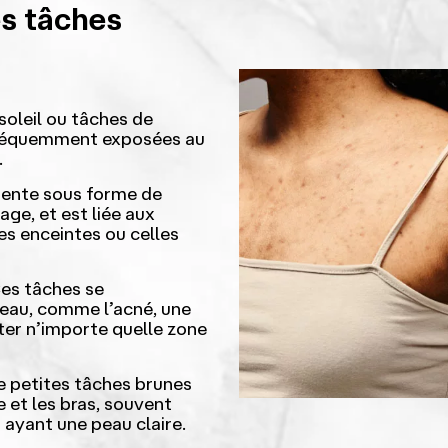
es tâches
soleil ou tâches de
s fréquemment exposées au
.
ente sous forme de
age, et est liée aux
s enceintes ou celles
es tâches se
eau, comme l’acné, une
ter n’importe quelle zone
 petites tâches brunes
e et les bras, souvent
s ayant une peau claire.