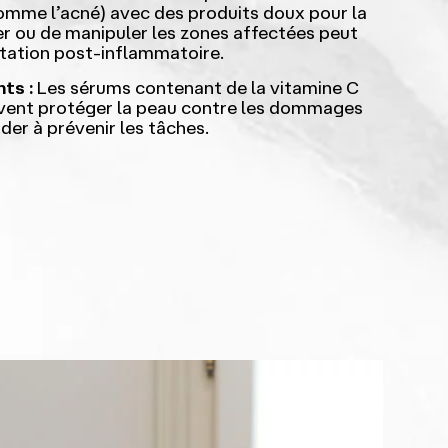
omme l’acné) avec des produits doux pour la
er ou de manipuler les zones affectées peut
tation post-inflammatoire.
ts :
Les sérums contenant de la vitamine C
uvent protéger la peau contre les dommages
ider à prévenir les tâches.