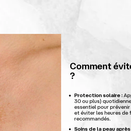
Comment évite
?
Protection solaire :
App
30 ou plus) quotidien
essentiel pour préveni
et éviter les heures de
recommandés.
Soins de la peau après