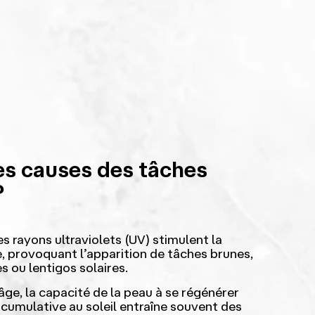
es causes des tâches
?
s rayons ultraviolets (UV) stimulent la
, provoquant l’apparition de tâches brunes,
s ou lentigos solaires.
âge, la capacité de la peau à se régénérer
n cumulative au soleil entraîne souvent des