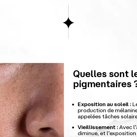
Quelles sont l
pigmentaires 
Exposition au soleil :
Le
production de mélanine
appelées tâches solaire
Vieillissement :
Avec l’
diminue, et l’expositio